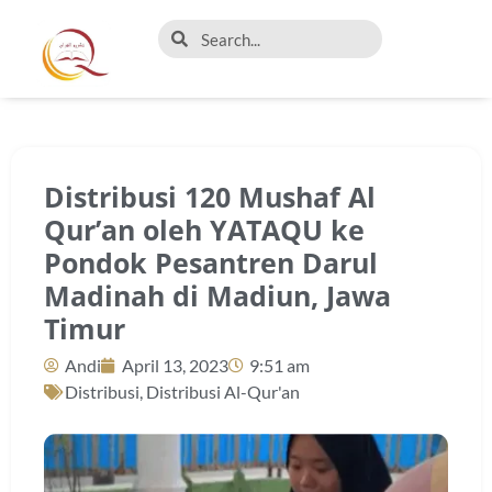
Distribusi 120 Mushaf Al
Qur’an oleh YATAQU ke
Pondok Pesantren Darul
Madinah di Madiun, Jawa
Timur
Andi
April 13, 2023
9:51 am
Distribusi
,
Distribusi Al-Qur'an