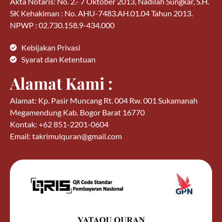
Akta Notaris: No. 2.- 7 Oktober 2013, Nadilah Sungkar, S.H.
SK Kehakiman : No. AHU-7483.AH.01.04 Tahun 2013.
NPWP : 02.730.158.9-434.000
Kebijakan Privasi
Syarat dan Ketentuan
Alamat Kami :
Alamat: Kp. Pasir Muncang Rt. 004 Rw. 001 Sukamanah
Megamendung Kab. Bogor Barat 16770
Kontak: +62 851-2201-0604
Email: takrimulquran@gmail.com