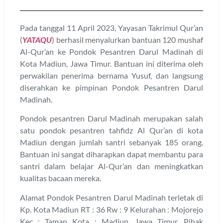
Pada tanggal 11 April 2023, Yayasan Takrimul Qur’an
(
YATAQU
) berhasil menyalurkan bantuan 120 mushaf
Al-Qur’an ke Pondok Pesantren Darul Madinah di
Kota Madiun, Jawa Timur. Bantuan ini diterima oleh
perwakilan penerima bernama Yusuf, dan langsung
diserahkan ke pimpinan Pondok Pesantren Darul
Madinah.
Pondok pesantren Darul Madinah merupakan salah
satu pondok pesantren tahfidz Al Qur’an di kota
Madiun dengan jumlah santri sebanyak 185 orang.
Bantuan ini sangat diharapkan dapat membantu para
santri dalam belajar Al-Qur’an dan meningkatkan
kualitas bacaan mereka.
Alamat Pondok Pesantren Darul Madinah terletak di
Kp. Kota Madiun RT : 36 Rw : 9 Kelurahan : Mojorejo
Kec : Taman Kota : Madiun, Jawa Timur. Pihak