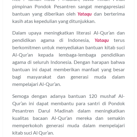
pimpinan Pondok Pesantren sangat mengapresiasi
bantuan yang diberikan oleh
Yataqu
dan berterima
kasih atas kepedulian yang ditunjukkan.
Dalam upaya meningkatkan literasi Al-Qur’an dan
pendidikan agama di Indonesia,
Yataqu
terus
berkomitmen untuk menyediakan bantuan kitab suci
Al-Qur’an kepada lembaga-lembaga pendidikan
agama di seluruh Indonesia. Dengan harapan bahwa
bantuan ini dapat memberikan manfaat yang besar
bagi masyarakat dan generasi muda dalam
mempelajari Al-Qur’an.
Semoga dengan adanya bantuan 120 mushaf Al-
Qur’an ini dapat membantu para santri di Pondok
Pesantren Darul Madinah dalam meningkatkan
kualitas bacaan Al-Qur’an mereka dan semakin
memperkokoh generasi muda dalam mempelajari
kitab suci Al Qur’an.