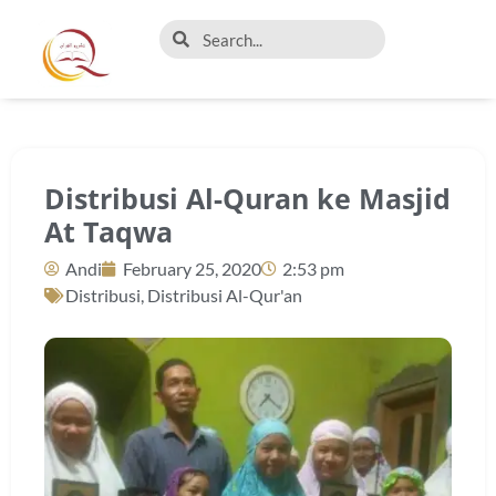
Distribusi Al-Quran ke Masjid
At Taqwa
Andi
February 25, 2020
2:53 pm
Distribusi
,
Distribusi Al-Qur'an