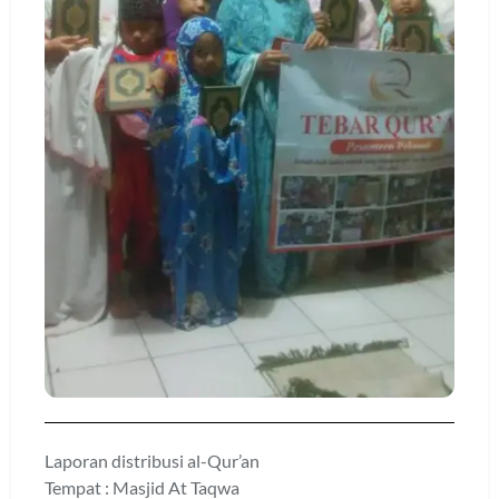
Laporan distribusi al-Qur’an
Tempat : Masjid At Taqwa