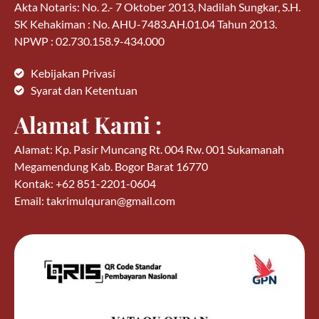
Akta Notaris: No. 2.- 7 Oktober 2013, Nadilah Sungkar, S.H.
SK Kehakiman : No. AHU-7483.AH.01.04 Tahun 2013.
NPWP : 02.730.158.9-434.000
Kebijakan Privasi
Syarat dan Ketentuan
Alamat Kami :
Alamat: Kp. Pasir Muncang Rt. 004 Rw. 001 Sukamanah
Megamendung Kab. Bogor Barat 16770
Kontak: +62 851-2201-0604
Email: takrimulquran@gmail.com