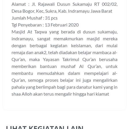
Alamat : Jl. Rajawali Dusun Sukamaju RT 002/02,
Desa Bogor, Kec, Sukra, Kab. Indramayu Jawa Barat
Jumlah Mushaf : 31 pcs
Tgl Penyebaran : 13 Februari 2020
Masjid At Taqwa yang berada di dusun sukamaju,
indramayu, sangat memakmurkan masjid mereka
dengan berbagai kegiatan keislaman, dari mulai
remaja dan anak2, telah diadakan belajar mambaca al-
Qur’an, maka Yayasan Takrimul Qur’an berusaha
memberikan bantuan mushaf Al Qur’an, untuk
membantu memudahkan dalam mempelajari al-
Qur’an, semoga proses belajar ini juga mengalirkan
pahala yang berlimpah bagi para danatur kami yang in
shaa Alloh akan terus mengalir hingga hari kiamat
LIHAT KEGIATAN LAIN