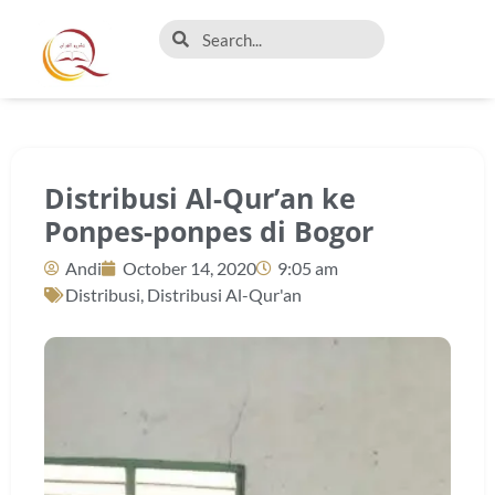
Distribusi Al-Qur’an ke
Ponpes-ponpes di Bogor
Andi
October 14, 2020
9:05 am
Distribusi
,
Distribusi Al-Qur'an