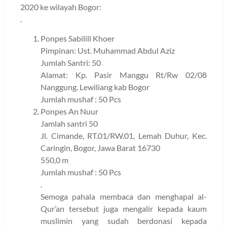
2020 ke wilayah Bogor:
.
Ponpes Sabilill Khoer
Pimpinan: Ust. Muhammad Abdul Aziz
Jumlah Santri: 50
Alamat: Kp. Pasir Manggu Rt/Rw 02/08
Nanggung. Lewiliang kab Bogor
Jumlah mushaf : 50 Pcs
Ponpes An Nuur
Jamlah santri 50
Jl. Cimande, RT.01/RW.01, Lemah Duhur, Kec.
Caringin, Bogor, Jawa Barat 16730
550,0 m
Jumlah mushaf : 50 Pcs
.
Semoga pahala membaca dan menghapal al-
Qur’an tersebut juga mengalir kepada kaum
muslimin yang sudah berdonasi kepada