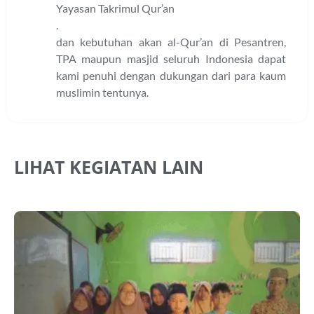
Yayasan Takrimul Qur’an
.
dan kebutuhan akan al-Qur’an di Pesantren,
TPA maupun masjid seluruh Indonesia dapat
kami penuhi dengan dukungan dari para kaum
muslimin tentunya.
LIHAT KEGIATAN LAIN