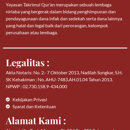
Yayasan Takrimul Qur’an merupakan sebuah lembaga
nirlaba yang bergerak dalam bidang penghimpunan dan
pendayagunaan dana infak dan sedekah serta dana lainnya
yang halal dan legal baik dari perorangan, kelompok
perusahaan atau lembaga.
Legalitas :
Akta Notaris: No. 2.- 7 Oktober 2013, Nadilah Sungkar, S.H.
SK Kehakiman : No. AHU-7483.AH.01.04 Tahun 2013.
NPWP : 02.730.158.9-434.000
Kebijakan Privasi
Syarat dan Ketentuan
Alamat Kami :