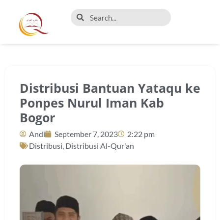
Distribusi Bantuan Yataqu ke
Ponpes Nurul Iman Kab
Bogor
Andi
September 7, 2023
2:22 pm
Distribusi
,
Distribusi Al-Qur'an