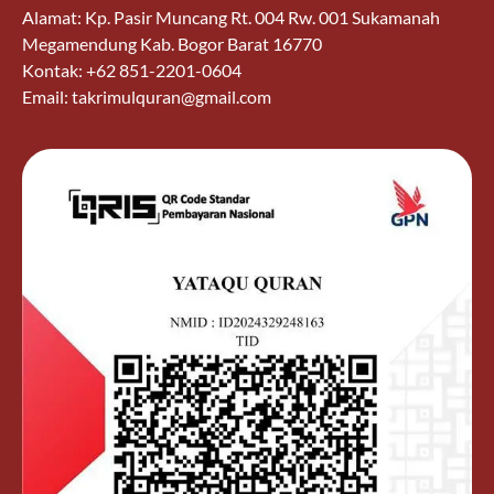
Alamat: Kp. Pasir Muncang Rt. 004 Rw. 001 Sukamanah
Megamendung Kab. Bogor Barat 16770
Kontak: +62 851-2201-0604
Email: takrimulquran@gmail.com