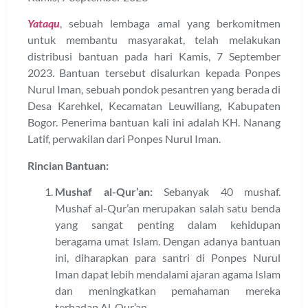
Yataqu
, sebuah lembaga amal yang berkomitmen
untuk membantu masyarakat, telah melakukan
distribusi bantuan pada hari Kamis, 7 September
2023. Bantuan tersebut disalurkan kepada Ponpes
Nurul Iman, sebuah pondok pesantren yang berada di
Desa Karehkel, Kecamatan Leuwiliang, Kabupaten
Bogor. Penerima bantuan kali ini adalah KH. Nanang
Latif, perwakilan dari Ponpes Nurul Iman.
Rincian Bantuan:
Mushaf al-Qur’an:
Sebanyak 40 mushaf.
Mushaf al-Qur’an merupakan salah satu benda
yang sangat penting dalam kehidupan
beragama umat Islam. Dengan adanya bantuan
ini, diharapkan para santri di Ponpes Nurul
Iman dapat lebih mendalami ajaran agama Islam
dan meningkatkan pemahaman mereka
terhadap Al-Qur’an.