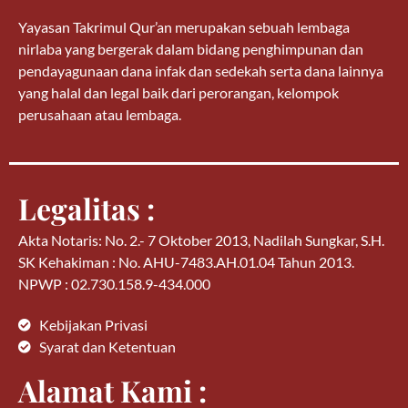
Yayasan Takrimul Qur’an merupakan sebuah lembaga
nirlaba yang bergerak dalam bidang penghimpunan dan
pendayagunaan dana infak dan sedekah serta dana lainnya
yang halal dan legal baik dari perorangan, kelompok
perusahaan atau lembaga.
Legalitas :
Akta Notaris: No. 2.- 7 Oktober 2013, Nadilah Sungkar, S.H.
SK Kehakiman : No. AHU-7483.AH.01.04 Tahun 2013.
NPWP : 02.730.158.9-434.000
Kebijakan Privasi
Syarat dan Ketentuan
Alamat Kami :