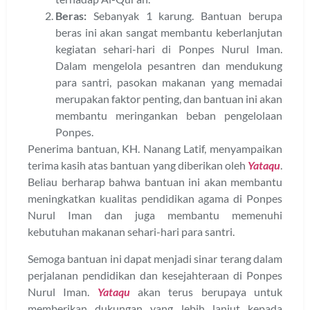
Beras:
Sebanyak 1 karung. Bantuan berupa
beras ini akan sangat membantu keberlanjutan
kegiatan sehari-hari di Ponpes Nurul Iman.
Dalam mengelola pesantren dan mendukung
para santri, pasokan makanan yang memadai
merupakan faktor penting, dan bantuan ini akan
membantu meringankan beban pengelolaan
Ponpes.
Penerima bantuan, KH. Nanang Latif, menyampaikan
terima kasih atas bantuan yang diberikan oleh
Yataqu
.
Beliau berharap bahwa bantuan ini akan membantu
meningkatkan kualitas pendidikan agama di Ponpes
Nurul Iman dan juga membantu memenuhi
kebutuhan makanan sehari-hari para santri.
Semoga bantuan ini dapat menjadi sinar terang dalam
perjalanan pendidikan dan kesejahteraan di Ponpes
Nurul Iman.
Yataqu
akan terus berupaya untuk
memberikan dukungan yang lebih lanjut kepada