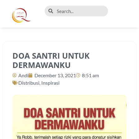
DOA SANTRI UNTUK
DERMAWANKU
Andi
December 13, 2021
8:51 am
Distribusi
,
Inspirasi