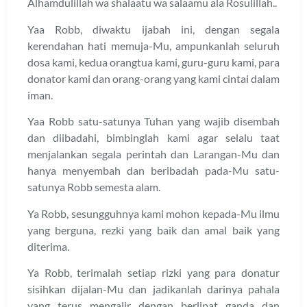
Alhamdulillah wa shalaatu wa salaamu ala Rosulillah..
Yaa Robb, diwaktu ijabah ini, dengan segala
kerendahan hati memuja-Mu, ampunkanlah seluruh
dosa kami, kedua orangtua kami, guru-guru kami, para
donator kami dan orang-orang yang kami cintai dalam
iman.
Yaa Robb satu-satunya Tuhan yang wajib disembah
dan diibadahi, bimbinglah kami agar selalu taat
menjalankan segala perintah dan Larangan-Mu dan
hanya menyembah dan beribadah pada-Mu satu-
satunya Robb semesta alam.
Ya Robb, sesungguhnya kami mohon kepada-Mu ilmu
yang berguna, rezki yang baik dan amal baik yang
diterima.
Ya Robb, terimalah setiap rizki yang para donatur
sisihkan dijalan-Mu dan jadikanlah darinya pahala
yang terus mengalir dengan berlipat ganda dan