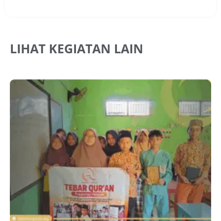
LIHAT KEGIATAN LAIN
J