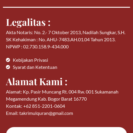
Legalitas :
Akta Notaris: No. 2.- 7 Oktober 2013, Nadilah Sungkar, S.H.
SK Kehakiman : No. AHU-7483.AH.01.04 Tahun 2013.
NPWP : 02.730.158.9-434.000
Kebijakan Privasi
Syarat dan Ketentuan
Alamat Kami :
Alamat: Kp. Pasir Muncang Rt. 004 Rw. 001 Sukamanah
Megamendung Kab. Bogor Barat 16770
Kontak: +62 851-2201-0604
Email: takrimulquran@gmail.com