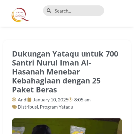
Dukungan Yataqu untuk 700
Santri Nurul Iman Al-
Hasanah Menebar
Kebahagiaan dengan 25
Paket Beras
Andi
January 10, 2025
8:05 am
Distribusi
,
Program Yataqu