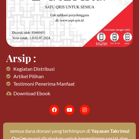
Arsip :
Kegiatan Distribusi
Artikel Pilihan
Testimoni Penerima Manfaat
Download Ebook
semua dana donasi yang terhimpun di
Yayasan Takrimul
Qur’an
murni disalurkan untuk kepentingan sosial, dan