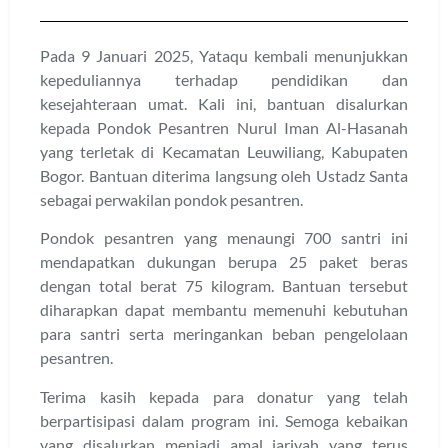
Pada 9 Januari 2025, Yataqu kembali menunjukkan
kepeduliannya terhadap pendidikan dan
kesejahteraan umat. Kali ini, bantuan disalurkan
kepada Pondok Pesantren Nurul Iman Al-Hasanah
yang terletak di Kecamatan Leuwiliang, Kabupaten
Bogor. Bantuan diterima langsung oleh Ustadz Santa
sebagai perwakilan pondok pesantren.
Pondok pesantren yang menaungi 700 santri ini
mendapatkan dukungan berupa 25 paket beras
dengan total berat 75 kilogram. Bantuan tersebut
diharapkan dapat membantu memenuhi kebutuhan
para santri serta meringankan beban pengelolaan
pesantren.
Terima kasih kepada para donatur yang telah
berpartisipasi dalam program ini. Semoga kebaikan
yang disalurkan menjadi amal jariyah yang terus