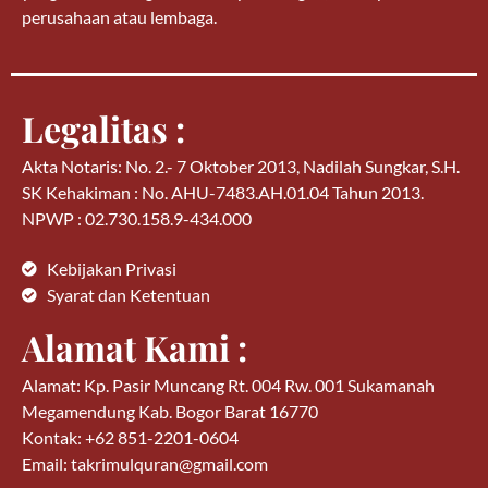
perusahaan atau lembaga.
Legalitas :
Akta Notaris: No. 2.- 7 Oktober 2013, Nadilah Sungkar, S.H.
SK Kehakiman : No. AHU-7483.AH.01.04 Tahun 2013.
NPWP : 02.730.158.9-434.000
Kebijakan Privasi
Syarat dan Ketentuan
Alamat Kami :
Alamat: Kp. Pasir Muncang Rt. 004 Rw. 001 Sukamanah
Megamendung Kab. Bogor Barat 16770
Kontak: +62 851-2201-0604
Email: takrimulquran@gmail.com