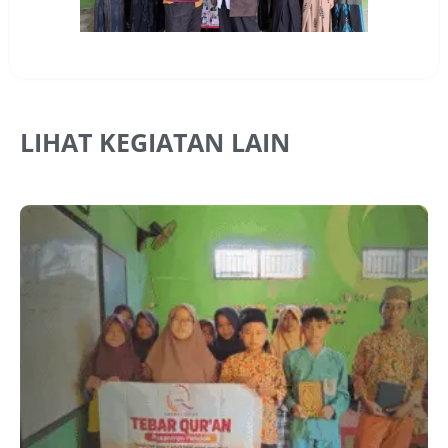
LIHAT KEGIATAN LAIN
J