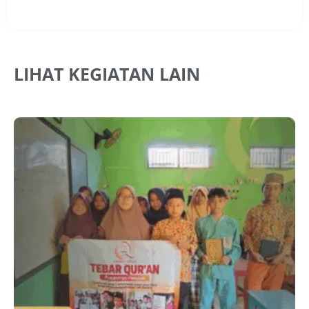
LIHAT KEGIATAN LAIN
J