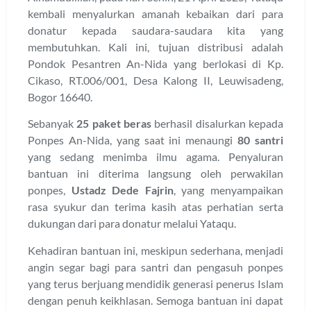
kembali menyalurkan amanah kebaikan dari para
donatur kepada saudara-saudara kita yang
membutuhkan. Kali ini, tujuan distribusi adalah
Pondok Pesantren An-Nida yang berlokasi di Kp.
Cikaso, RT.006/001, Desa Kalong II, Leuwisadeng,
Bogor 16640.
Sebanyak
25 paket beras
berhasil disalurkan kepada
Ponpes An-Nida, yang saat ini menaungi
80 santri
yang sedang menimba ilmu agama. Penyaluran
bantuan ini diterima langsung oleh perwakilan
ponpes,
Ustadz Dede Fajrin
, yang menyampaikan
rasa syukur dan terima kasih atas perhatian serta
dukungan dari para donatur melalui Yataqu.
Kehadiran bantuan ini, meskipun sederhana, menjadi
angin segar bagi para santri dan pengasuh ponpes
yang terus berjuang mendidik generasi penerus Islam
dengan penuh keikhlasan. Semoga bantuan ini dapat