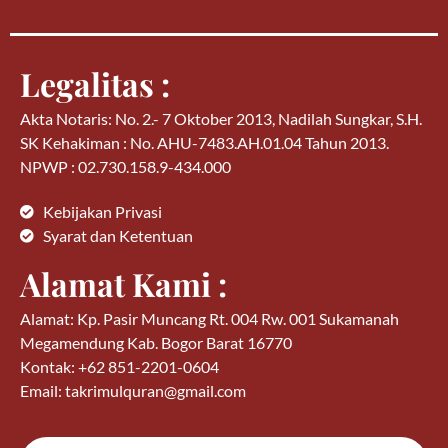
Legalitas :
Akta Notaris: No. 2.- 7 Oktober 2013, Nadilah Sungkar, S.H.
SK Kehakiman : No. AHU-7483.AH.01.04 Tahun 2013.
NPWP : 02.730.158.9-434.000
Kebijakan Privasi
Syarat dan Ketentuan
Alamat Kami :
Alamat: Kp. Pasir Muncang Rt. 004 Rw. 001 Sukamanah
Megamendung Kab. Bogor Barat 16770
Kontak: +62 851-2201-0604
Email: takrimulquran@gmail.com