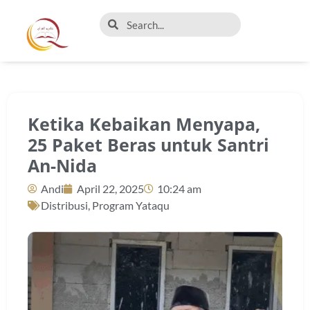
Ketika Kebaikan Menyapa,
25 Paket Beras untuk Santri
An-Nida
Andi
April 22, 2025
10:24 am
Distribusi
,
Program Yataqu