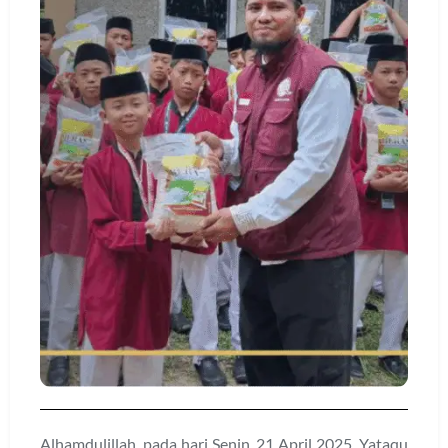
Alhamdulillah, pada hari Senin, 21 April 2025, Yataqu