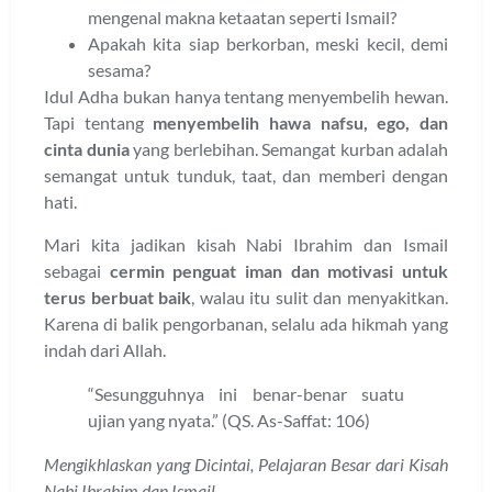
mengenal makna ketaatan seperti Ismail?
Apakah kita siap berkorban, meski kecil, demi
sesama?
Idul Adha bukan hanya tentang menyembelih hewan.
Tapi tentang
menyembelih hawa nafsu, ego, dan
cinta dunia
yang berlebihan. Semangat kurban adalah
semangat untuk tunduk, taat, dan memberi dengan
hati.
Mari kita jadikan kisah Nabi Ibrahim dan Ismail
sebagai
cermin penguat iman dan motivasi untuk
terus berbuat baik
, walau itu sulit dan menyakitkan.
Karena di balik pengorbanan, selalu ada hikmah yang
indah dari Allah.
“Sesungguhnya ini benar-benar suatu
ujian yang nyata.” (QS. As-Saffat: 106)
Mengikhlaskan yang Dicintai, Pelajaran Besar dari Kisah
Nabi Ibrahim dan Ismail