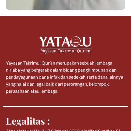
Yayasan Takrimul Qur’an merupakan sebuah lembaga
nirlaba yang bergerak dalam bidang penghimpunan dan
pendayagunaan dana infak dan sedekah serta dana lainnya
yang halal dan legal baik dari perorangan, kelompok
perusahaan atau lembaga.
Legalitas :
Akta Notaris: No. 2.- 7 Oktober 2013, Nadilah Sungkar, S.H.