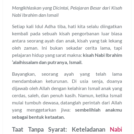
Mengikhlaskan yang Dicintai, Pelajaran Besar dari Kisah
Nabi Ibrahim dan Ismail
Setiap kali Idul Adha tiba, hati kita selalu diingatkan
kembali pada sebuah kisah pengorbanan luar biasa
antara seorang ayah dan anak, kisah yang tak lekang
oleh zaman. Ini bukan sekadar cerita lama, tapi
pelajaran hidup yang sarat makna:
kisah Nabi Ibrahim
‘alaihissalam dan putranya, Ismail.
Bayangkan, seorang ayah yang telah lama
mendambakan keturunan. Di usia senja, doanya
dijawab oleh Allah dengan kelahiran Ismail anak yang
cerdas, saleh, dan penuh kasih. Namun, ketika Ismail
mulai tumbuh dewasa, datanglah perintah dari Allah
yang menggetarkan jiwa:
sembelihlah anakmu
sebagai bentuk ketaatan.
Taat Tanpa Syarat: Keteladanan
Nabi