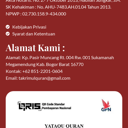
SK Kehakiman : No. AHU-7483.AH.01.04 Tahun 2013.
NPWP : 02.730.158.9-434.000
Kebijakan Privasi
Syarat dan Ketentuan
Alamat Kami :
Alamat: Kp. Pasir Muncang Rt. 004 Rw. 001 Sukamanah
Megamendung Kab. Bogor Barat 16770
Kontak: +62 851-2201-0604
Email: takrimulquran@gmail.com