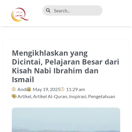
Mengikhlaskan yang
Dicintai, Pelajaran Besar dari
Kisah Nabi Ibrahim dan
Ismail
Andi
May 19, 2025
11:29 am
Artikel
,
Artikel Al-Quran
,
Inspirasi
,
Pengetahuan