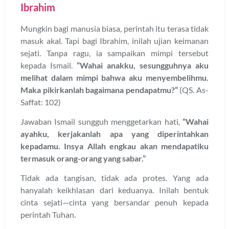
Ibrahim
Mungkin bagi manusia biasa, perintah itu terasa tidak
masuk akal. Tapi bagi Ibrahim, inilah ujian keimanan
sejati. Tanpa ragu, ia sampaikan mimpi tersebut
kepada Ismail.
“Wahai anakku, sesungguhnya aku
melihat dalam mimpi bahwa aku menyembelihmu.
Maka pikirkanlah bagaimana pendapatmu?”
(QS. As-
Saffat: 102)
Jawaban Ismail sungguh menggetarkan hati,
“Wahai
ayahku, kerjakanlah apa yang diperintahkan
kepadamu. Insya Allah engkau akan mendapatiku
termasuk orang-orang yang sabar.”
Tidak ada tangisan, tidak ada protes. Yang ada
hanyalah keikhlasan dari keduanya. Inilah bentuk
cinta sejati—cinta yang bersandar penuh kepada
perintah Tuhan.