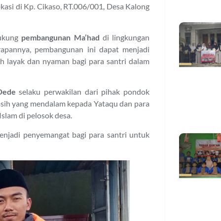
kasi di Kp. Cikaso, RT.006/001, Desa Kalong
dukung
pembangunan Ma’had
di lingkungan
rapannya, pembangunan ini dapat menjadi
bih layak dan nyaman bagi para santri dalam
Dede
selaku perwakilan dari pihak pondok
asih yang mendalam kepada Yataqu dan para
slam di pelosok desa.
enjadi penyemangat bagi para santri untuk