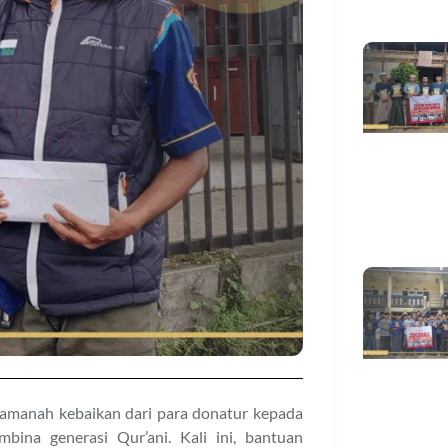
 amanah kebaikan dari para donatur kepada
ina generasi Qur’ani. Kali ini, bantuan