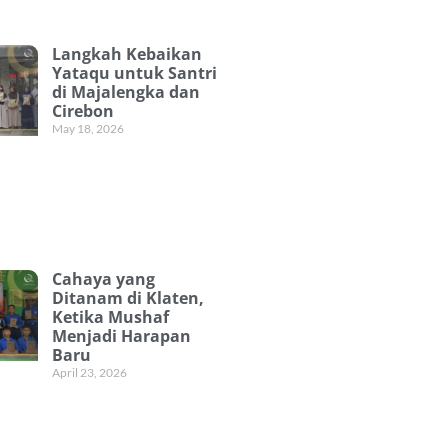
Langkah Kebaikan
Yataqu untuk Santri
di Majalengka dan
Cirebon
May 18, 2026
Cahaya yang
Ditanam di Klaten,
Ketika Mushaf
Menjadi Harapan
Baru
April 23, 2026