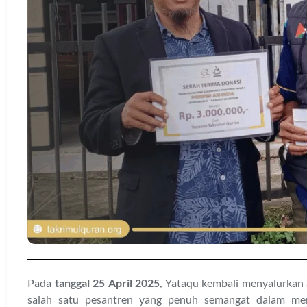
Pada
tanggal 25 April 2025
, Yataqu kembali menyalurkan
salah satu pesantren yang penuh semangat dalam memb