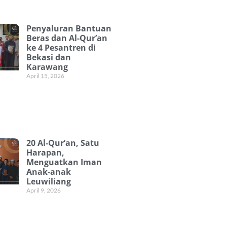
Penyaluran Bantuan
Beras dan Al-Qur’an
ke 4 Pesantren di
Bekasi dan
Karawang
April 15, 2026
20 Al-Qur’an, Satu
Harapan,
Menguatkan Iman
Anak-anak
Leuwiliang
April 9, 2026