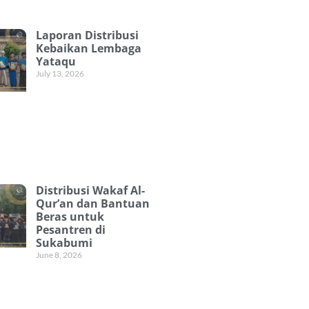
Laporan Distribusi
Kebaikan Lembaga
Yataqu
July 13, 2026
Distribusi Wakaf Al-
Qur’an dan Bantuan
Beras untuk
Pesantren di
Sukabumi
June 8, 2026