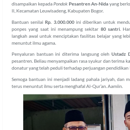
disampaikan kepada
Pondok
Pesantren An-Nida
yang berlo
II, Kecamatan Leuwisadeng, Kabupaten Bogor.
Bantuan senilai
Rp. 3.000.000
ini diberikan untuk men
ponpes yang saat ini menampung sekitar
80 santri
. Ha
langkah awal untuk menciptakan fasilitas belajar yang le
menuntut ilmu agama.
Penyaluran bantuan ini diterima langsung oleh
Ustadz 
pesantren. Beliau menyampaikan rasa syukur dan terima k
donatur yang telah peduli terhadap perjuangan pendidikan I
Semoga bantuan ini menjadi ladang pahala jariyah, dan m
terus menuntut ilmu serta menghafal Al-Qur’an. Aamiin.