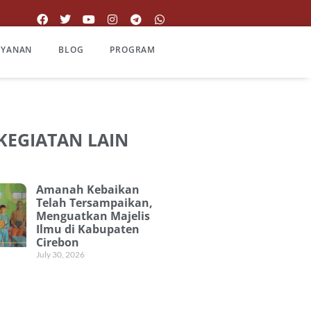
AYANAN
BLOG
PROGRAM
 KEGIATAN LAIN
Amanah Kebaikan
Telah Tersampaikan,
Menguatkan Majelis
Ilmu di Kabupaten
Cirebon
July 30, 2026