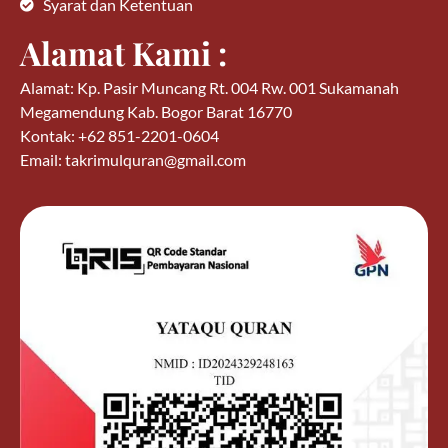
Syarat dan Ketentuan
Alamat Kami :
Alamat: Kp. Pasir Muncang Rt. 004 Rw. 001 Sukamanah
Megamendung Kab. Bogor Barat 16770
Kontak: +62 851-2201-0604
Email: takrimulquran@gmail.com