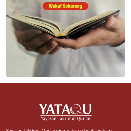
Yayasan Takrimul Qur’an merupakan sebuah lembaga