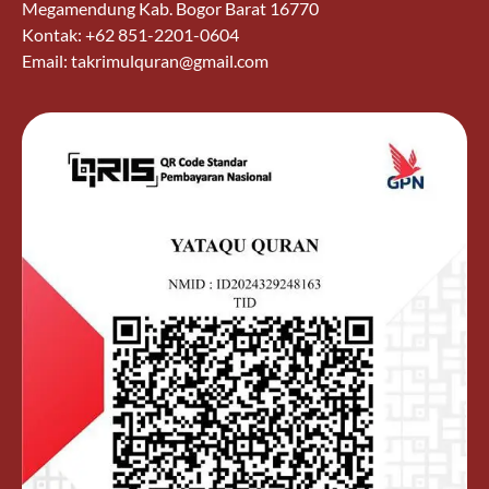
Megamendung Kab. Bogor Barat 16770
Kontak: +62 851-2201-0604
Email: takrimulquran@gmail.com