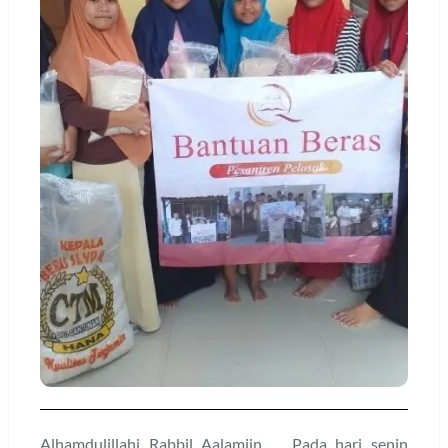
Alhamdulillahi Rabbil Aalamiin … Pada hari senin