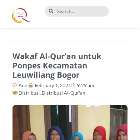
Wakaf Al-Qur’an untuk
Ponpes Kecamatan
Leuwiliang Bogor
Andi
February 1, 2021
9:29 am
Distribusi
,
Distribusi Al-Qur'an