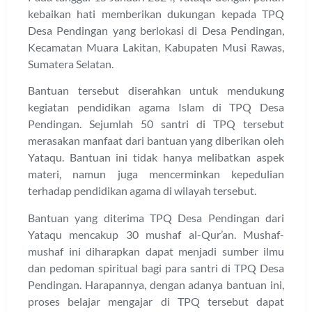
kebaikan hati memberikan dukungan kepada TPQ
Desa Pendingan yang berlokasi di Desa Pendingan,
Kecamatan Muara Lakitan, Kabupaten Musi Rawas,
Sumatera Selatan.
Bantuan tersebut diserahkan untuk mendukung
kegiatan pendidikan agama Islam di TPQ Desa
Pendingan. Sejumlah 50 santri di TPQ tersebut
merasakan manfaat dari bantuan yang diberikan oleh
Yataqu. Bantuan ini tidak hanya melibatkan aspek
materi, namun juga mencerminkan kepedulian
terhadap pendidikan agama di wilayah tersebut.
Bantuan yang diterima TPQ Desa Pendingan dari
Yataqu mencakup 30 mushaf al-Qur’an. Mushaf-
mushaf ini diharapkan dapat menjadi sumber ilmu
dan pedoman spiritual bagi para santri di TPQ Desa
Pendingan. Harapannya, dengan adanya bantuan ini,
proses belajar mengajar di TPQ tersebut dapat