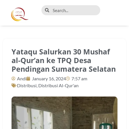
Yataqu Salurkan 30 Mushaf
al-Qur’an ke TPQ Desa
Pendingan Sumatera Selatan
Andi
January 16, 2024
7:57 am
Distribusi
,
Distribusi Al-Qur'an