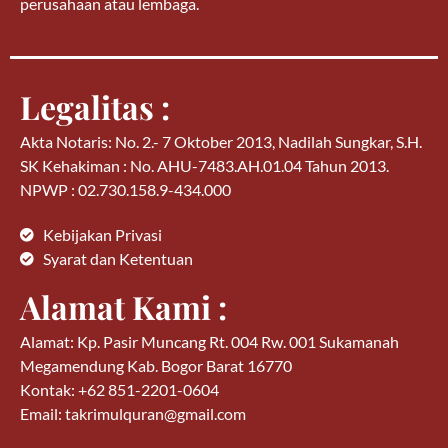
perusahaan atau lembaga.
Legalitas :
Akta Notaris: No. 2.- 7 Oktober 2013, Nadilah Sungkar, S.H.
SK Kehakiman : No. AHU-7483.AH.01.04 Tahun 2013.
NPWP : 02.730.158.9-434.000
Kebijakan Privasi
Syarat dan Ketentuan
Alamat Kami :
Alamat: Kp. Pasir Muncang Rt. 004 Rw. 001 Sukamanah
Megamendung Kab. Bogor Barat 16770
Kontak: +62 851-2201-0604
Email: takrimulquran@gmail.com