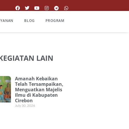
AYANAN
BLOG
PROGRAM
 KEGIATAN LAIN
Amanah Kebaikan
Telah Tersampaikan,
Menguatkan Majelis
Ilmu di Kabupaten
Cirebon
July 30, 2026