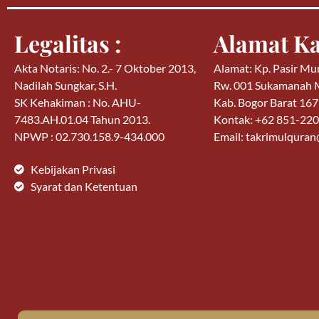
Legalitas :
Alamat Ka
Akta Notaris: No. 2.- 7 Oktober 2013,
Alamat: Kp. Pasir Mu
Nadilah Sungkar, S.H.
Rw. 001 Sukamanah
SK Kehakiman : No. AHU-
Kab. Bogor Barat 16
7483.AH.01.04 Tahun 2013.
Kontak: +62 851-22
NPWP : 02.730.158.9-434.000
Email: takrimulqura
Kebijakan Privasi
Syarat dan Ketentuan