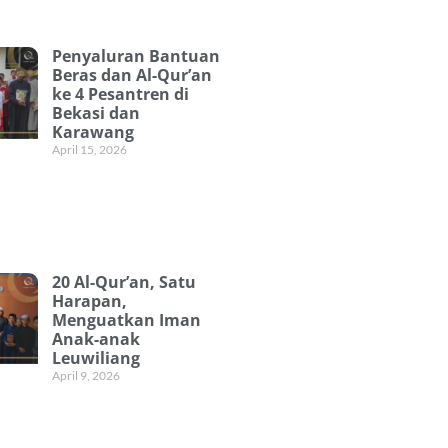
Penyaluran Bantuan
Beras dan Al-Qur’an
ke 4 Pesantren di
Bekasi dan
Karawang
April 15, 2026
20 Al-Qur’an, Satu
Harapan,
Menguatkan Iman
Anak-anak
Leuwiliang
April 9, 2026