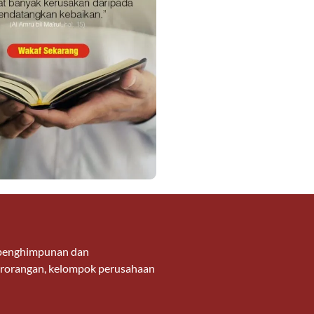
g penghimpunan dan
 perorangan, kelompok perusahaan