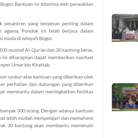
ogor. Bantuan ini diterima oleh perwakilan
 pesantren yang berperan penting dalam
 agama. Pondok ini telah berjasa dalam
i muda di wilayah Bogor.
00 mushaf Al-Qur’an dan 30 kantong beras,
n ini diharapkan dapat memberikan manfaat
Ponpes Umar bin Khattab.
h syukur atas bantuan yang diberikan oleh
tas perhatian dan dukungan yang diberikan
gat membantu dalam meningkatkan fasilitas
sebanyak 300 orang. Dengan adanya bantuan
apat lebih mudah mempelajari dan memahami
anyak 30 kantong akan membantu memenuhi