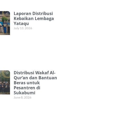
Laporan Distribusi
Kebaikan Lembaga
Yataqu
July 13, 2026
Distribusi Wakaf Al-
Qur’an dan Bantuan
Beras untuk
Pesantren di
Sukabumi
June 8, 2026