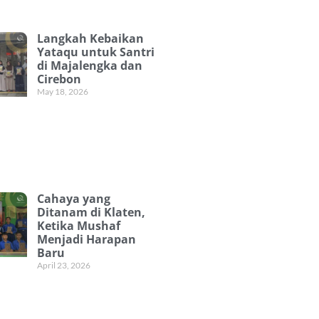
Langkah Kebaikan
Yataqu untuk Santri
di Majalengka dan
Cirebon
May 18, 2026
Cahaya yang
Ditanam di Klaten,
Ketika Mushaf
Menjadi Harapan
Baru
April 23, 2026