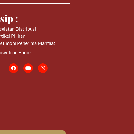
sip :
egiatan Distribusi
tikel Pilihan
estimoni Penerima Manfaat
ownload Ebook