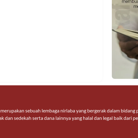
n merupakan sebuah lembaga nirlaba yang bergerak dalam bidan
k dan sedekah serta dana lainnya yang halal dan legal baik dari