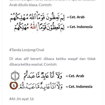
Arab ditulis biasa. Contoh:
#Tanda Lonjong/Oval
Di atas alif berarti dibaca ketika waqaf dan tidak
dibaca ketika washal. Contoh:
#Al-Jin ayat 16