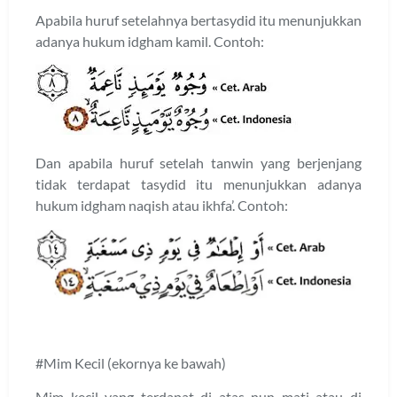
Apabila huruf setelahnya bertasydid itu menunjukkan
adanya hukum idgham kamil. Contoh:
Dan apabila huruf setelah tanwin yang berjenjang
tidak terdapat tasydid itu menunjukkan adanya
hukum idgham naqish atau ikhfa’. Contoh:
#Mim Kecil (ekornya ke bawah)
Mim kecil yang terdapat di atas nun mati atau di