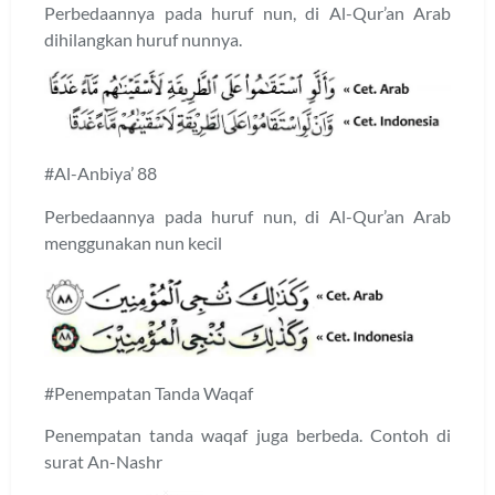
Perbedaannya pada huruf nun, di Al-Qur’an Arab
dihilangkan huruf nunnya.
#Al-Anbiya’ 88
Perbedaannya pada huruf nun, di Al-Qur’an Arab
menggunakan nun kecil
#Penempatan Tanda Waqaf
Penempatan tanda waqaf juga berbeda. Contoh di
surat An-Nashr