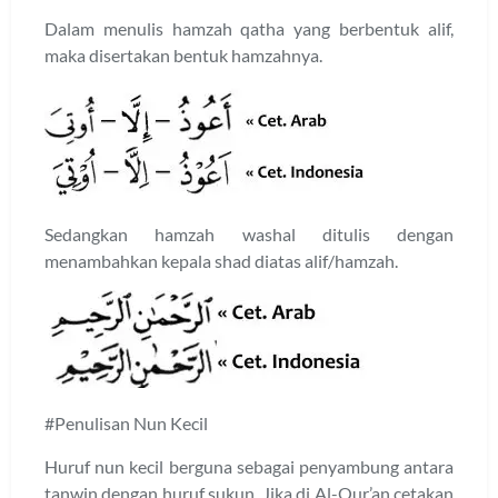
Dalam menulis hamzah qatha yang berbentuk alif,
maka disertakan bentuk hamzahnya.
Sedangkan hamzah washal ditulis dengan
menambahkan kepala shad diatas alif/hamzah.
#Penulisan Nun Kecil
Huruf nun kecil berguna sebagai penyambung antara
tanwin dengan huruf sukun. Jika di Al-Qur’an cetakan