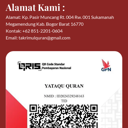
Alamat Kami :
Alamat: Kp. Pasir Muncang Rt. 004 Rw. 001 Sukamanah
Megamendung Kab. Bogor Barat 16770
Kontak: +62 851-2201-0604
Email: takrimulquran@gmail.com