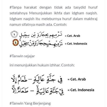
#Tanpa harakat dengan tidak ada tasydid huruf
setelahnya Menunjukkan ikhfa dan idgham naqish.
Idgham naqish itu meleburnya huruf dalam makhraj
namun sifatnya masih ada. Contoh:
#Tanwin sejajar
ini menunjukkan hukum izhhar. Contoh:
#Tanwin Yang Berjenjang