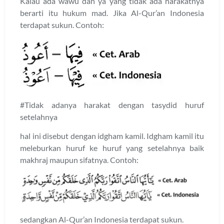
Kalau ada wawu dan ya’ yang tidak ada harakatnya
berarti itu hukum mad. Jika Al-Qur’an Indonesia
terdapat sukun. Contoh:
#Tidak adanya harakat dengan tasydid huruf
setelahnya
hal ini disebut dengan idgham kamil. Idgham kamil itu
meleburkan huruf ke huruf yang setelahnya baik
makhraj maupun sifatnya. Contoh:
sedangkan Al-Qur’an Indonesia terdapat sukun.