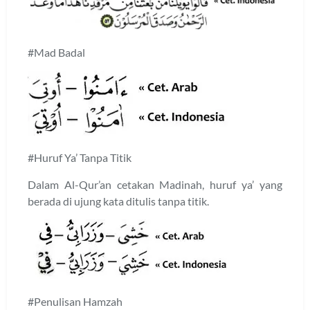
#Mad Badal
#Huruf Ya’ Tanpa Titik
Dalam Al-Qur’an cetakan Madinah, huruf ya’ yang
berada di ujung kata ditulis tanpa titik.
#Penulisan Hamzah