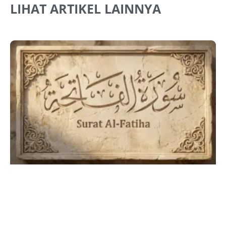
LIHAT ARTIKEL LAINNYA
A