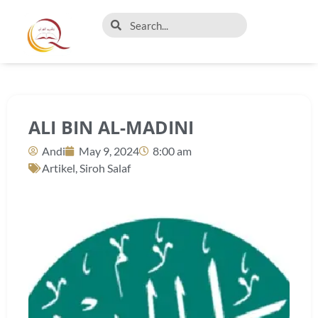
ALI BIN AL-MADINI
Andi
May 9, 2024
8:00 am
Artikel
,
Siroh Salaf