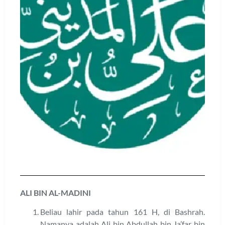
ALI BIN AL-MADINI
Beliau lahir pada tahun 161 H, di Bashrah.
Namanya adalah Ali bin Abdullah bin Ja’far bin