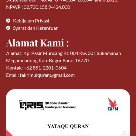
NPWP : 02.730.158.9-434.000
Kebijakan Privasi
Syarat dan Ketentuan
Alamat Kami :
Alamat: Kp. Pasir Muncang Rt. 004 Rw. 001 Sukamanah
Megamendung Kab. Bogor Barat 16770
Kontak: +62 851-2201-0604
Email: takrimulquran@gmail.com