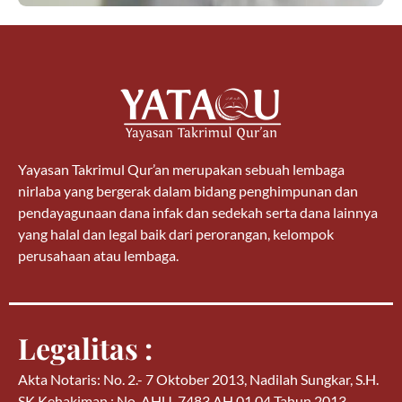
Yayasan Takrimul Qur’an merupakan sebuah lembaga
nirlaba yang bergerak dalam bidang penghimpunan dan
pendayagunaan dana infak dan sedekah serta dana lainnya
yang halal dan legal baik dari perorangan, kelompok
perusahaan atau lembaga.
Legalitas :
Akta Notaris: No. 2.- 7 Oktober 2013, Nadilah Sungkar, S.H.
SK Kehakiman : No. AHU-7483.AH.01.04 Tahun 2013.