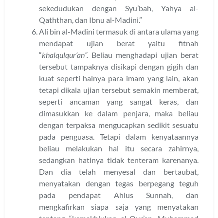
sekedudukan dengan Syu’bah, Yahya al-
Qaththan, dan Ibnu al-Madini.”
Ali bin al-Madini termasuk di antara ulama yang
mendapat ujian berat yaitu fitnah
“
khalqulqur’an”.
Beliau menghadapi ujian berat
tersebut tampaknya disikapi dengan gigih dan
kuat seperti halnya para imam yang lain, akan
tetapi dikala ujian tersebut semakin memberat,
seperti ancaman yang sangat keras, dan
dimasukkan ke dalam penjara, maka beliau
dengan terpaksa mengucapkan sedikit sesuatu
pada penguasa. Tetapi dalam kenyataannya
beliau melakukan hal itu secara zahirnya,
sedangkan hatinya tidak tenteram karenanya.
Dan dia telah menyesal dan bertaubat,
menyatakan dengan tegas berpegang teguh
pada pendapat Ahlus Sunnah, dan
mengkafirkan siapa saja yang menyatakan